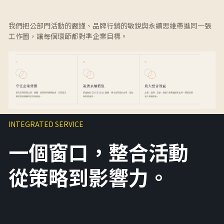
我們把公部門活動的嚴謹、品牌行銷的敏銳與永續思維帶進同一張
工作圖，讓每個環節都對準企業目標。
INTEGRATED SERVICE
一個窗口，整合活動
從策略到影響力。