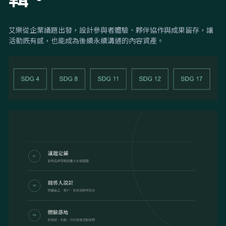
艾樂從企業議題出發，設計參與者體驗、夥伴協作與成果留存，讓
活動既有感，也能成為後續永續溝通的內容資產。