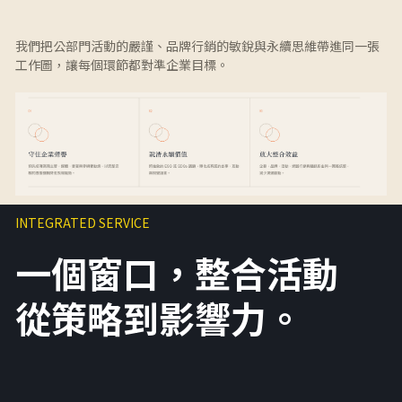
我們把公部門活動的嚴謹、品牌行銷的敏銳與永續思維帶進同一張
工作圖，讓每個環節都對準企業目標。
INTEGRATED SERVICE
一個窗口，整合活動
從策略到影響力。