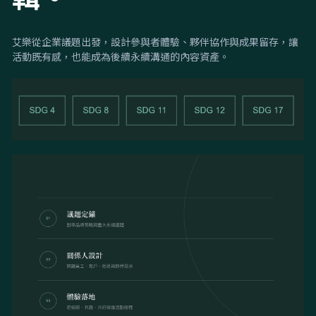
艾樂從企業議題出發，設計參與者體驗、夥伴協作與成果留存，讓
活動既有感，也能成為後續永續溝通的內容資產。